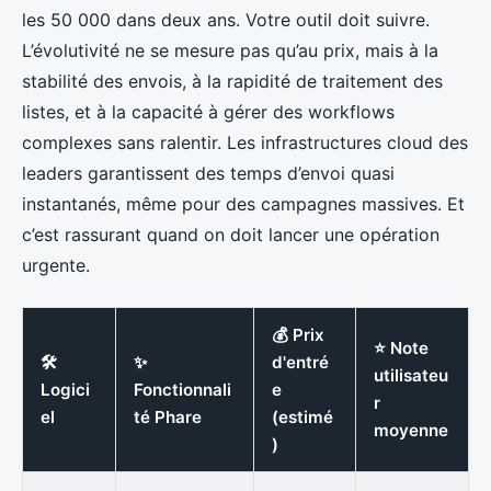
les 50 000 dans deux ans. Votre outil doit suivre.
L’évolutivité ne se mesure pas qu’au prix, mais à la
stabilité des envois, à la rapidité de traitement des
listes, et à la capacité à gérer des workflows
complexes sans ralentir. Les infrastructures cloud des
leaders garantissent des temps d’envoi quasi
instantanés, même pour des campagnes massives. Et
c’est rassurant quand on doit lancer une opération
urgente.
💰 Prix
⭐ Note
🛠️
✨
d'entré
utilisateu
Logici
Fonctionnali
e
r
el
té Phare
(estimé
moyenne
)